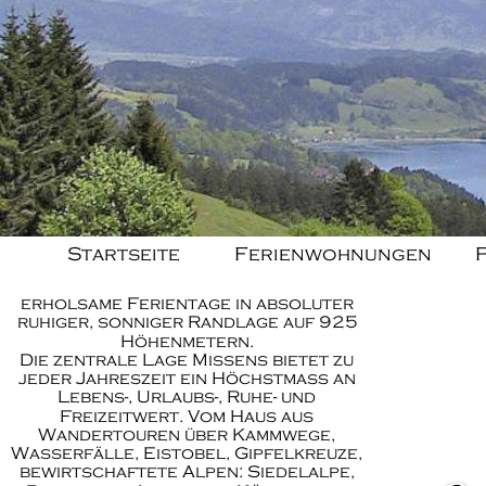
Startseite  
Ferienwohnungen 
 
erholsame Ferientage in absoluter 
ruhiger, sonniger Randlage auf 925 
Höhenmetern. 
Die zentrale Lage Missens bietet zu 
jeder Jahreszeit ein Höchstmaß an 
Lebens-, Urlaubs-, Ruhe- und 
Freizeitwert. Vom Haus aus 
Wandertouren über Kammwege, 
Wasserfälle, 
Eistobel
, Gipfelkreuze, 
bewirtschaftete Alpen: 
Siedelalpe
, 